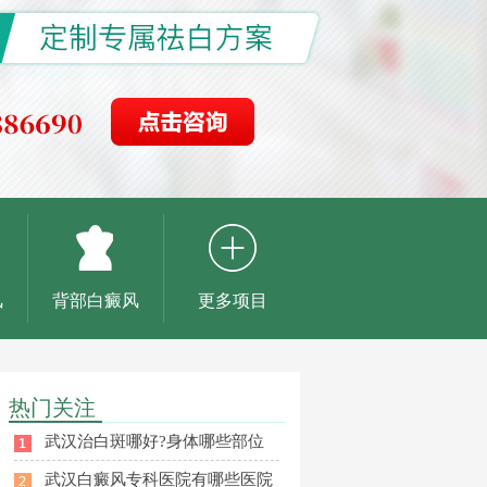
风
背部白癜风
更多项目
热门关注
武汉治白斑哪好?身体哪些部位
武汉白癜风专科医院有哪些医院