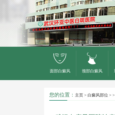
面部白癜风
颈部白癜风
您的位置：
主页
>
白癜风部位
> >