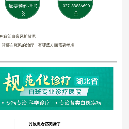
避免背部白癜风扩散呢
：背部白癜风的治疗，有哪些方面需要考虑
其他患者还阅读了