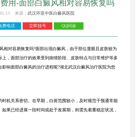
费用-面部白癜风相对容易恢复吗
01-13 来源：
武汉环亚中医白癜风医院
免费电话
立即挂号
QQ问诊
相对容易恢复吗?面部出现白癜风，由于部位显眼且皮肤较为
际上，面部治疗的效果受到病情阶段、皮肤特点与日常维护等多
1
会影响面部白癜风的治疗进程呢?湖北武汉白癜风治疗医院为您
时机关系密切。在早期，白斑范围较小，及时规范干预通常能
。如果已经进展一段时间或处于发展期，则需先着重稳定状况，