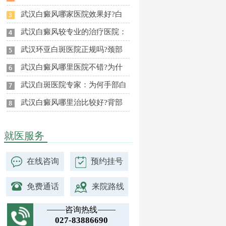
武汉白癜风哪家医院效果好?白
武汉白癜风较专业的治疗医院：
武汉环亚白斑医院正规吗?颈部
武汉白癜风哪里医院不错?为什
武汉白斑医院专家：为何手部白
武汉白癜风哪里治比较好?背部
就医服务
在线咨询
预约挂号
免费通话
来院路线
咨询热线
027-83886690