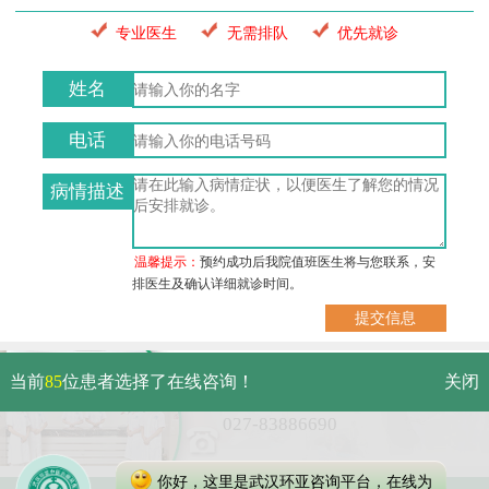
专业医生
无需排队
优先就诊
姓名
电话
病情描述
温馨提示：
预约成功后我院值班医生将与您联系，安
排医生及确认详细就诊时间。
武汉市硚口区解放大道479号
当前
85
位患者选择了在线咨询！
关闭
免费电话：
027-83886690
你好，这里是武汉环亚咨询平台，在线为