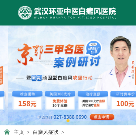
主页
>
白癜风症状
>