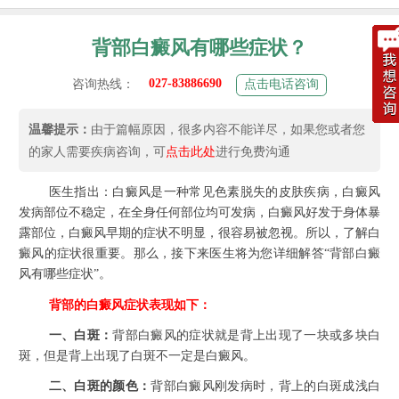
背部白癜风有哪些症状？
027-83886690
咨询热线：
点击电话咨询
温馨提示：
由于篇幅原因，很多内容不能详尽，如果您或者您
的家人需要疾病咨询，可
点击此处
进行免费沟通
医生指出：白癜风是一种常见色素脱失的皮肤疾病，白癜风
发病部位不稳定，在全身任何部位均可发病，白癜风好发于身体暴
露部位，白癜风早期的症状不明显，很容易被忽视。所以，了解白
癜风的症状很重要。那么，接下来医生将为您详细解答“背部白癜
风有哪些症状”。
背部的白癜风症状表现如下：
一、白斑：
背部白癜风的症状就是背上出现了一块或多块白
斑，但是背上出现了白斑不一定是白癜风。
二、白斑的颜色：
背部白癜风刚发病时，背上的白斑成浅白