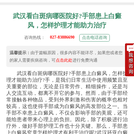
武汉看白斑病哪医院好?手部患上白癜
风，怎样护理才能助力治疗
027-83886690
咨询热线：
点击电话咨询
温馨提示：
由于篇幅原因，很多内容不能详尽，如果您或者您
的家人需要疾病咨询，可
点击此处
进行免费沟通
武汉看白斑病哪医院好?手部患上白癜风，怎样护
理才能助力治疗?手，是我们日常生活中使用频繁且至
关重要的部位，无论是日常劳作、精细操作，还是与
人交流互动，都离不开它的参与。然而，由于手部经
常接触各种物品，受到外界刺激和伤害的概率也相对
较高，这也使得手部成为白癜风的高发部位之一。当
手部不幸患上白癜风，不仅会影响手部的美观，还可
能给患者带来心理上的负担。因此，除了积极进行治
疗外，做好手部护理工作也十分关键。那么，手部患
上白癜风究竟怎样护理才有利于治疗呢?武汉环亚白癜