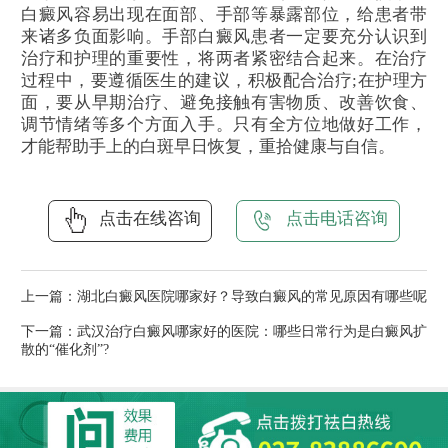
白癜风容易出现在面部、手部等暴露部位，给患者带
来诸多负面影响。手部白癜风患者一定要充分认识到
治疗和护理的重要性，将两者紧密结合起来。在治疗
过程中，要遵循医生的建议，积极配合治疗;在护理方
面，要从早期治疗、避免接触有害物质、改善饮食、
调节情绪等多个方面入手。只有全方位地做好工作，
才能帮助手上的白斑早日恢复，重拾健康与自信。
点击在线咨询
点击电话咨询
上一篇：
湖北白癜风医院哪家好？导致白癜风的常见原因有哪些呢
下一篇：
武汉治疗白癜风哪家好的医院：哪些日常行为是白癜风扩
散的“催化剂”?