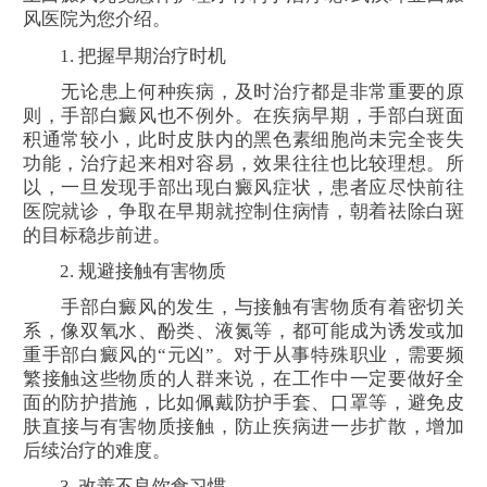
风医院为您介绍。
1. 把握早期治疗时机
无论患上何种疾病，及时治疗都是非常重要的原
则，手部白癜风也不例外。在疾病早期，手部白斑面
积通常较小，此时皮肤内的黑色素细胞尚未完全丧失
功能，治疗起来相对容易，效果往往也比较理想。所
以，一旦发现手部出现白癜风症状，患者应尽快前往
医院就诊，争取在早期就控制住病情，朝着祛除白斑
的目标稳步前进。
2. 规避接触有害物质
手部白癜风的发生，与接触有害物质有着密切关
系，像双氧水、酚类、液氮等，都可能成为诱发或加
重手部白癜风的“元凶”。对于从事特殊职业，需要频
繁接触这些物质的人群来说，在工作中一定要做好全
面的防护措施，比如佩戴防护手套、口罩等，避免皮
肤直接与有害物质接触，防止疾病进一步扩散，增加
后续治疗的难度。
3. 改善不良饮食习惯