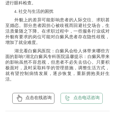
进行眼科检查。
4. 社交与生活的困扰
外貌上的差异可能影响患者的人际交往、求职甚
至婚恋。部分患者因担心被歧视而回避社交场合，生
活质量随之下降。在求职过程中，一些服务行业或对
外貌有要求的岗位可能对白癜风患者存在隐性歧视，
增加了就业难度。
湖北看白癜风医院：白癜风会给人体带来哪些方
面的影响?湖北白癜风专科医院温馨提示：白癜风带来
的影响虽然不容忽视，但患者不必失去信心。只要积
极面对，及时采取科学的管理措施，调整生活方式，
就有望控制病情发展，逐步恢复，重新拥抱美好生
活。
点击在线咨询
点击电话咨询