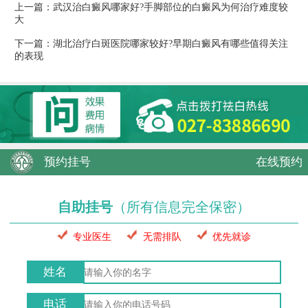
上一篇：
武汉治白癜风哪家好?手脚部位的白癜风为何治疗难度较
大
下一篇：
湖北治疗白斑医院哪家较好?早期白癜风有哪些值得关注
的表现
预约挂号
在线预约
自助挂号
（所有信息完全保密）
专业医生
无需排队
优先就诊
姓名
电话