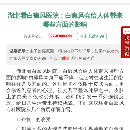
湖北看白癜风医院：白癜风会给人体带来
哪些方面的影响
027-83886690
咨询热线：
点击电话咨询
温馨提示：
由于篇幅原因，很多内容不能详尽，如果您或者您
的家人需要疾病咨询，可
点击此处
进行免费沟通
湖北看白癜风医院：白癜风会给人体带来哪些方
面的影响?白癜风本身不痛不痒，但它对患者生活的影
响往往是多方面的。这种影响不仅限于皮肤表面，更
会渗透到患者的心理、社交乃至整体健康之中。皮肤
上的白斑不仅改变外貌，还可能引发一系列连锁反
应，给日常生活带来持续挑战。下面武汉环亚白癜风
专科医院从几个角度详细介绍。
1. 外貌上的改变
白癜风直观的表现是皮肤出现边界清晰的白色斑