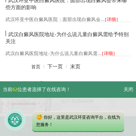
武汉环亚中医白癜风医院：面部出现白癜风会带来哪
些方面的影响
武汉环亚中医白癜风医院：面部出现白癜风会...
[详细]
武汉白癜风医院地址-为什么说儿童白癜风需给予特别
关注
武汉白癜风医院地址-为什么说儿童白癜风需...
[详细]
下一页
末页
首页
武汉市硚口区解放大道479号
当前
62
位患者选择了在线咨询！
关闭
免费电话：
027-83886690
你好，这里是武汉环亚咨询平台，在线为
Copyright 2023 武汉环亚中医白癜风医院
您服务！
本网站信息仅做健康参考，具体诊疗请遵医师意见