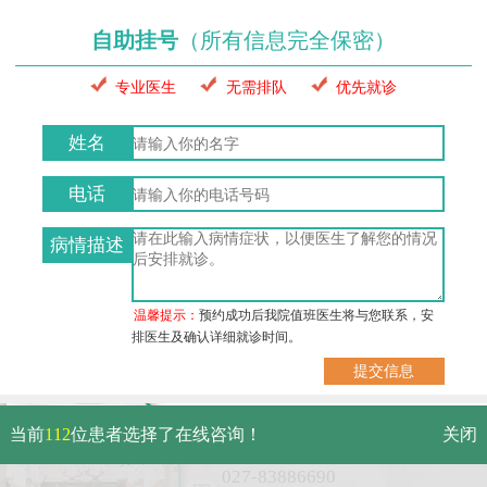
自助挂号
（所有信息完全保密）
专业医生
无需排队
优先就诊
姓名
电话
病情描述
温馨提示：
预约成功后我院值班医生将与您联系，安
排医生及确认详细就诊时间。
武汉市硚口区解放大道479号
当前
112
位患者选择了在线咨询！
关闭
免费电话：
027-83886690