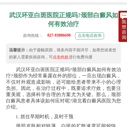
武汉环亚白斑医院正规吗?颈部白癜风如
何有效治疗
027-83886690
咨询热线：
点击电话咨询
温馨提示：
由于篇幅原因，很多内容不能详尽，如果您或者您
的家人需要疾病咨询，可
点击此处
进行免费沟通
武汉环亚白斑医院正规吗?颈部白癜风如何有效治
疗?颈部作为经常暴露在外的部位，一旦出现白癜风，
不仅对外观造成影响，还可能给患者带来不小的心理
负担。因此，在治疗过程中，既要追求疗效，也要注
重美观，选择科学合理的方案尤为关键。那么，颈部
白癜风患者具体该如何应对呢?湖北看白癜风医院为您
介绍。
1. 抓住早期时机，及时干预
颈部皮肤相对较薄，白斑的扩散速度可能较快，