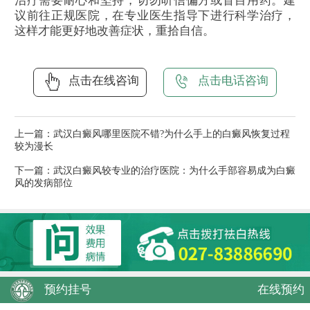
治疗需要耐心和坚持，切勿听信偏方或盲目用药。建
议前往正规医院，在专业医生指导下进行科学治疗，
这样才能更好地改善症状，重拾自信。
点击在线咨询
点击电话咨询
上一篇：
武汉白癜风哪里医院不错?为什么手上的白癜风恢复过程
较为漫长
下一篇：
武汉白癜风较专业的治疗医院：为什么手部容易成为白癜
风的发病部位
预约挂号
在线预约