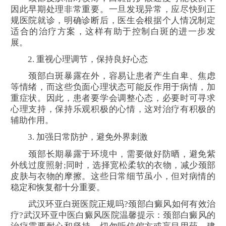
因此早期处理非常重要。一旦发现异常，应尽快到正
规医院就诊，明确诊断后，医生会根据个人情况制定
适合的治疗方案，这样有助于控制白斑的进一步发
展。
2. 重视心理调节，保持良好心态
颈部白斑暴露在外，容易让患者产生自卑、焦虑
等情绪，而这些负面心理状态可能反作用于病情，加
重症状。因此，患者要学会调整心态，必要时可寻求
心理支持，保持乐观积极的心情，这对治疗有积极的
辅助作用。
3. 加强日常防护，避免外界刺激
颈部长期暴露于环境中，需要做好防晒，避免紫
外线过度照射;同时，选择宽松柔软的衣物，减少颈部
皮肤与衣物的摩擦。这些日常细节虽小，但对病情的
稳定和恢复都十分重要。
武汉环亚白斑医院正规吗?颈部白癜风如何有效治
疗?武汉环亚中医白癜风医院温馨提示：颈部白癜风的