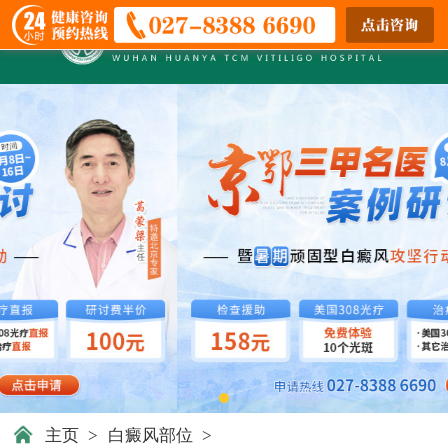
主页
>
白癜风部位
>