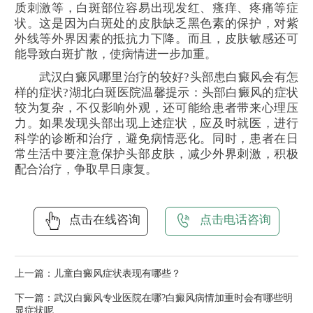
质刺激等，白斑部位容易出现发红、瘙痒、疼痛等症
状。这是因为白斑处的皮肤缺乏黑色素的保护，对紫
外线等外界因素的抵抗力下降。而且，皮肤敏感还可
能导致白斑扩散，使病情进一步加重。
武汉白癜风哪里治疗的较好?头部患白癜风会有怎
样的症状?湖北白斑医院温馨提示：头部白癜风的症状
较为复杂，不仅影响外观，还可能给患者带来心理压
力。如果发现头部出现上述症状，应及时就医，进行
科学的诊断和治疗，避免病情恶化。同时，患者在日
常生活中要注意保护头部皮肤，减少外界刺激，积极
配合治疗，争取早日康复。
点击在线咨询
点击电话咨询
上一篇：
儿童白癜风症状表现有哪些？
下一篇：
武汉白癜风专业医院在哪?白癜风病情加重时会有哪些明
显症状呢