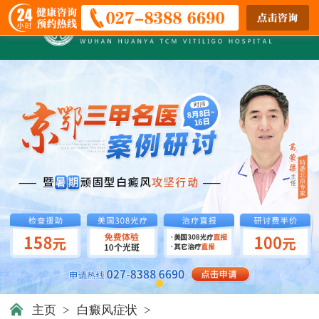
主页
>
白癜风症状
>