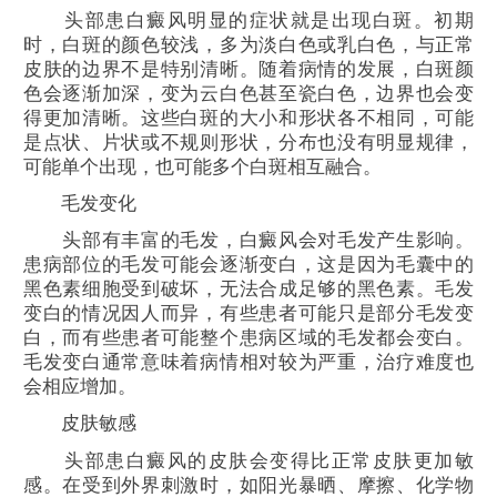
头部患白癜风明显的症状就是出现白斑。初期
时，白斑的颜色较浅，多为淡白色或乳白色，与正常
皮肤的边界不是特别清晰。随着病情的发展，白斑颜
色会逐渐加深，变为云白色甚至瓷白色，边界也会变
得更加清晰。这些白斑的大小和形状各不相同，可能
是点状、片状或不规则形状，分布也没有明显规律，
可能单个出现，也可能多个白斑相互融合。
毛发变化
头部有丰富的毛发，白癜风会对毛发产生影响。
患病部位的毛发可能会逐渐变白，这是因为毛囊中的
黑色素细胞受到破坏，无法合成足够的黑色素。毛发
变白的情况因人而异，有些患者可能只是部分毛发变
白，而有些患者可能整个患病区域的毛发都会变白。
毛发变白通常意味着病情相对较为严重，治疗难度也
会相应增加。
皮肤敏感
头部患白癜风的皮肤会变得比正常皮肤更加敏
感。在受到外界刺激时，如阳光暴晒、摩擦、化学物