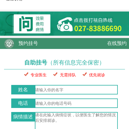
预约挂号
在线预约
自助挂号
（所有信息完全保密）
专业医生
无需排队
优先就诊
姓名
电话
病情描述