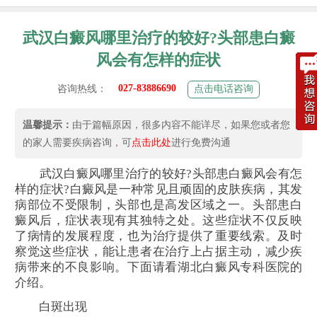
武汉白癜风哪里治疗的较好?头部患白癜
风会有怎样的症状
027-83886690
咨询热线：
点击电话咨询
温馨提示：
由于篇幅原因，很多内容不能详尽，如果您或者您
的家人需要疾病咨询，可
点击此处
进行免费沟通
武汉白癜风哪里治疗的较好?头部患白癜风会有怎
样的症状?白癜风是一种常见且顽固的皮肤疾病，其发
病部位不受限制，头部也是高发区域之一。头部患白
癜风后，症状表现有其独特之处。这些症状不仅反映
了病情的发展程度，也为治疗提供了重要线索。及时
察觉这些症状，能让患者在治疗上占据主动，减少疾
病带来的不良影响。下面请看湖北白癜风专科医院的
介绍。
白斑出现